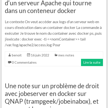
d’un serveur Apache qui tourne
dans un conteneur docker
Le contexte On veut accéder aux logs d’un serveur web en
cours d’exécution dans un container docker La commande à
exécuter Je trouve le nom du container avec docker ps, puis
j’exécute : docker exec -ti <<nomContainer>> tail
/var/log/apache2/access.log Pour
benoit
16 juin 2022
mes notes
0 Commentaires
Lire la suite
Une note sur un problème de droit
avec jobeserver en docker sur
QNAP (trampgeek/jobeinabox), et