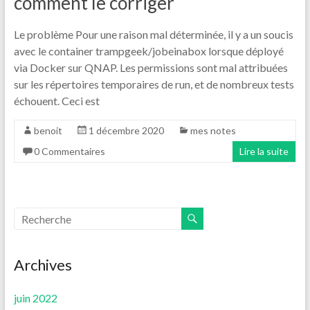
comment le corriger
Le problème Pour une raison mal déterminée, il y a un soucis
avec le container trampgeek/jobeinabox lorsque déployé
via Docker sur QNAP. Les permissions sont mal attribuées
sur les répertoires temporaires de run, et de nombreux tests
échouent. Ceci est
benoit
1 décembre 2020
mes notes
0 Commentaires
Lire la suite
Archives
juin 2022