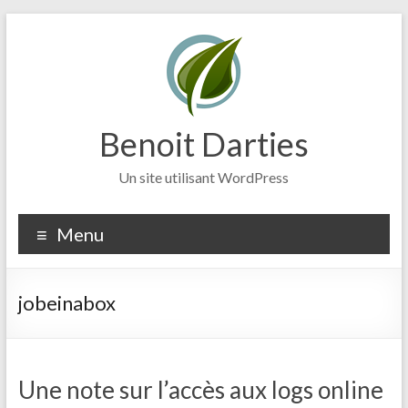
Aller
au
contenu
Benoit Darties
Un site utilisant WordPress
Menu
jobeinabox
Une note sur l’accès aux logs online