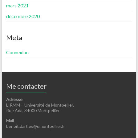
mars 2021
décembre 2020
Meta
Connexion
Me contacter
Adresse
LIRMM – Université de Montpellier,
Rue Ada, 34000 Montpellier
Mail
benoit.darties@umontpellier.fr