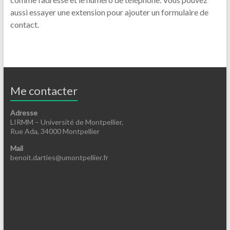
aussi essayer une extension pour ajouter un formulaire de
contact.
Me contacter
Adresse
LIRMM – Université de Montpellier,
Rue Ada, 34000 Montpellier
Mail
benoit.darties@umontpellier.fr